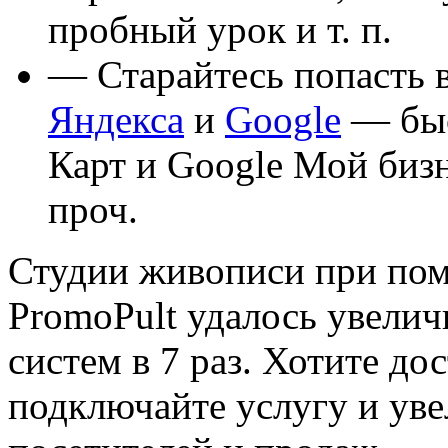
пробный урок и т. п.
— Старайтесь попасть в
Яндекса
и
Google
— быс
Карт и Google Мой бизн
проч.
Студии живописи при по
PromoPult удалось увелич
систем в 7 раз. Хотите до
подключайте услугу и уве