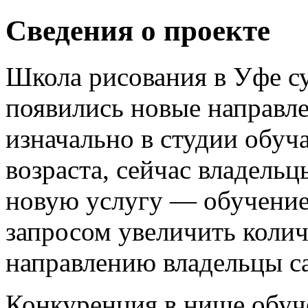
Сведения о проекте
Школа рисования в Уфе сущ
появились новые направле
изначально в студии обуч
возраста, сейчас владельц
новую услугу — обучение
запросом увеличить колич
направлению владельцы са
Конкуренция в нише обуче