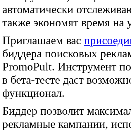
автоматически отслеживаю
также экономят время на 
Приглашаем вас
присоеди
биддера поисковых реклам
PromoPult. Инструмент по
в бета-тесте даст возможн
функционал.
Биддер позволит максимал
рекламные кампании, испо