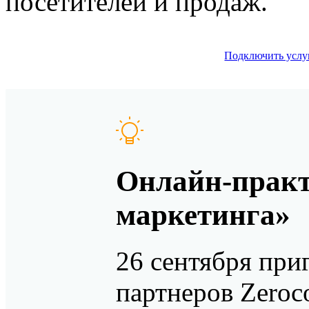
посетителей и продаж.
Подключить услу
Онлайн-практ
маркетинга»
26 сентября при
партнеров Zeroco