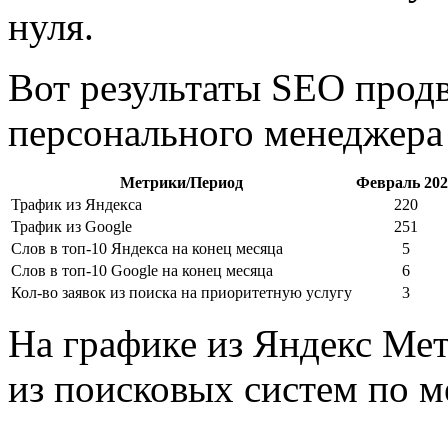
нуля.
Вот результаты SEO прод
персонального менеджера 
Метрики/Период
Февраль 202
Трафик из Яндекса
220
Трафик из Google
251
Слов в топ-10 Яндекса на конец месяца
5
Слов в топ-10 Google на конец месяца
6
Кол-во заявок из поиска на приоритетную услугу
3
На графике из Яндекс Ме
из поисковых систем по м