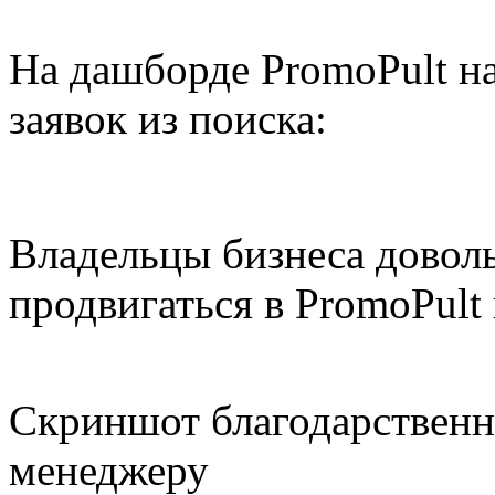
На дашборде PromoPult на
заявок из поиска:
Владельцы бизнеса довол
продвигаться в PromoPult
Скриншот благодарственн
менеджеру