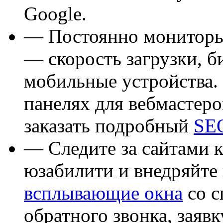
Google.
— Постоянно мониторьт
— скорость загрузки, 
мобильные устройства. 
панелях для вебмастеро
заказать подробный
SEO
— Следите за сайтами к
юзабилити и внедряйте
всплывающие окна
со с
обратного звонка, заяв