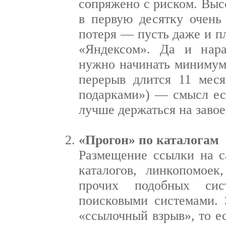
сопряжено с риском. Выс
в первую десятку очень
потеря — пусть даже и п
«Яндексом». Да и нара
нужно начинать минимум 
перерыв длится 11 меся
подарками») — смысл ест
лучше держаться на заво
«Прогон» по каталогам
Размещение ссылки на с
каталогов, линкопомоек
прочих подобных сис
поисковыми системами. 
«ссылочный взрыв», то е