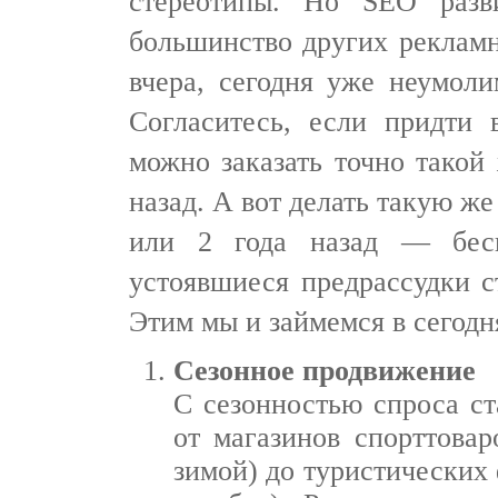
стереотипы. Но SEO разв
большинство других рекламн
вчера, сегодня уже неумоли
Согласитесь, если придти 
можно заказать точно такой 
назад. А вот делать такую ж
или 2 года назад — бесп
устоявшиеся предрассудки с
Этим мы и займемся в сегодн
Сезонное продвижение
С сезонностью спроса ст
от магазинов спорттова
зимой) до туристических