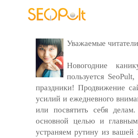
Уважаемые читатели
Новогодние кани
пользуется SeoPult
праздники! Продвижение са
усилий и ежедневного вниман
или посвятить себя делам
основной целью и главным
устраняем рутину из вашей ж