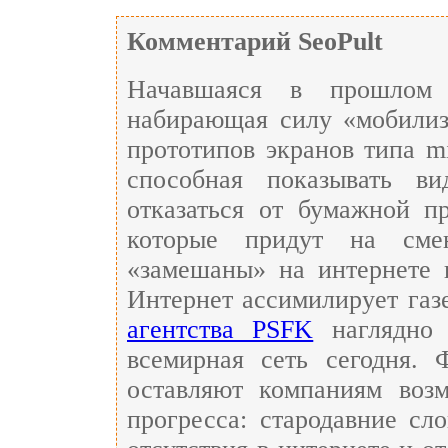
Комментарий SeoPult
Начавшаяся в прошлом 
набирающая силу «мобилиз
прототипов экранов типа mi
способная показывать ви
отказаться от бумажной 
которые придут на сме
«замешаны» на интернете 
Интернет ассимилирует га
агентства PSFK
наглядно 
всемирная сеть сегодня. 
оставляют компаниям возм
прогресса: стародавние сл