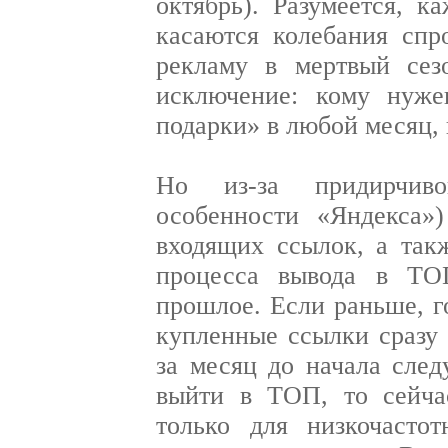
октябрь). Разумеется, к
касаются колебания спр
рекламу в мертвый сез
исключение: кому нуже
подарки» в любой месяц, 
Но из-за придирчив
особенности «Яндекса»
входящих ссылок, а так
процесса вывода в ТО
прошлое. Если раньше, г
купленные ссылки сразу 
за месяц до начала след
выйти в ТОП, то сейчас
только для низкочасто