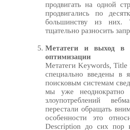
продвигать на одной ст
продвигались по десят
большинству из них. Т
тщательно разносить зап
Метатеги и выход в 
оптимизации
Метатеги Keywords, Title 
специально введены в 
поисковым системам свед
мы уже неоднократно 
злоупотреблений вебм
перестали обращать вним
особенности это относ
Description до сих пор