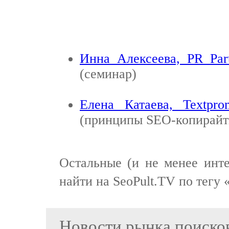
Инна Алексеева, PR Par
(семинар)
Елена Катаева, Textpro
(принципы SEO-копирайт
Остальные (и не менее инт
найти на SeoPult.TV по тегу 
Новости рынка поиско