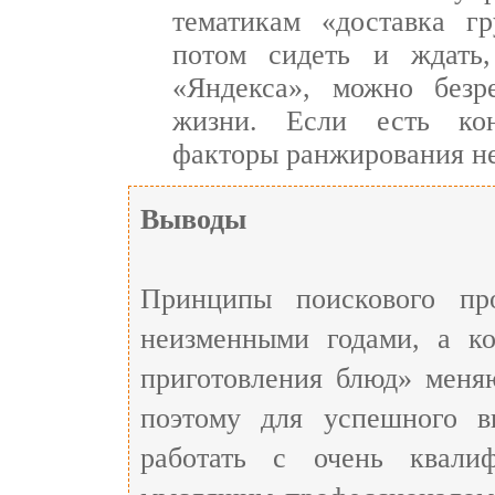
тематикам «доставка г
потом сидеть и ждать
«Яндекса», можно безр
жизни. Если есть кон
факторы ранжирования н
Выводы
Принципы поискового пр
неизменными годами, а к
приготовления блюд» меня
поэтому для успешного 
работать с очень квали