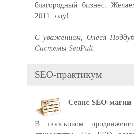
благородный бизнес. Желае
2011 году!
С уважением, Олеся Поддуб
Системы SeoPult.
SEO-практикум
Сеанс SEO-магии 
В поисковом продвижен