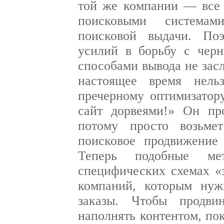
той же компании — все 
поисковыми системам
поисковой выдачи. По
усилий в борьбу с чер
способами вывода не зас
настоящее время нель
пречерному оптимизатору
сайт дорвеями!» Он пр
потому просто возьмет
поисковое продвижение 
Теперь подобные ме
специфических схемах «з
компаний, которым нуж
заказы. Чтобы продвин
наполнять контентом, по