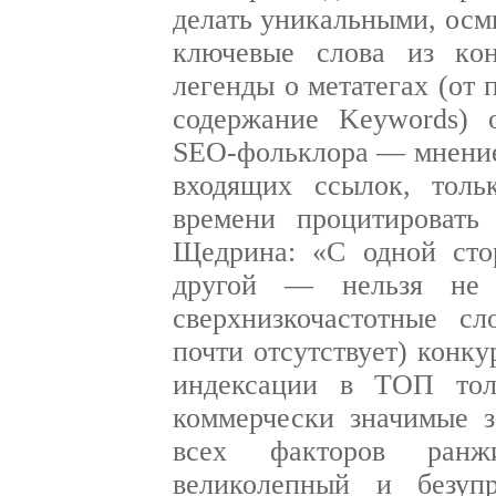
делать уникальными, ос
ключевые слова из кон
легенды о метатегах (от
содержание Keywords) 
SEO-фольклора — мнение,
входящих ссылок, толь
времени процитировать
Щедрина: «С одной сто
другой — нельзя не 
сверхнизкочастотные сл
почти отсутствует) конк
индексации в ТОП тол
коммерчески значимые з
всех факторов ранж
великолепный и безуп