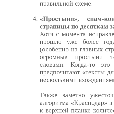
правильной схеме.
«Простыни», спам-к
страницы по десяткам з
Хотя с момента исправл
прошло уже более года
(особенно на главных ст
огромные простыни те
словами. Когда-то это
предпочитают «тексты дл
несколькими вхождениям
Также заметно ужесточ
алгоритма «Краснодар» в 
к верхней планке количе