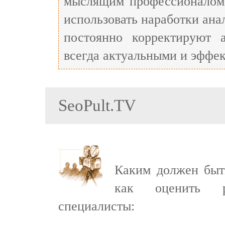
мыслящим профессионалом,
использовать наработки ана
постоянно корректируют
всегда актуальными и эффе
SeoPult.TV
Каким должен быть
как оценить р
специалисты: